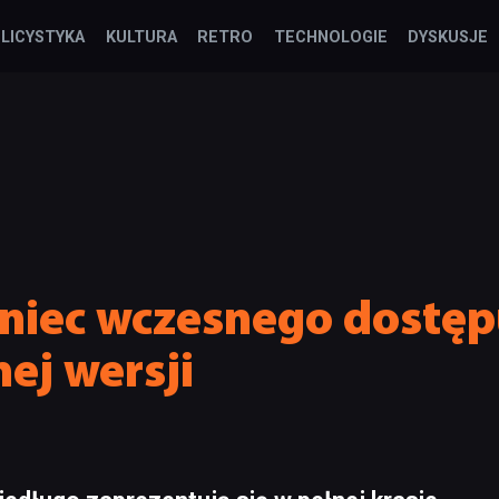
LICYSTYKA
KULTURA
RETRO
TECHNOLOGIE
DYSKUSJE
oniec wczesnego dostęp
ej wersji