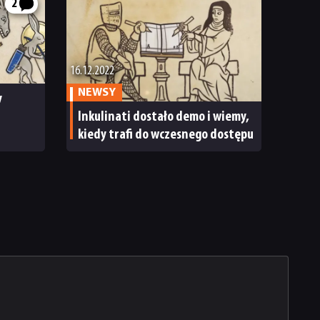
2
16.12.2022
NEWSY
y
Inkulinati dostało demo i wiemy,
kiedy trafi do wczesnego dostępu