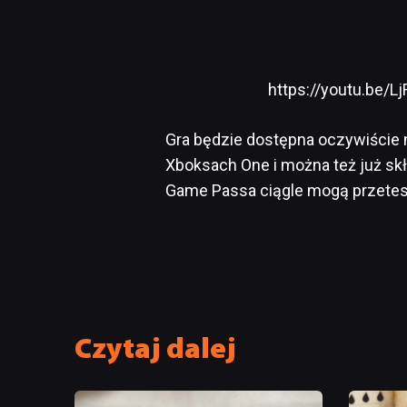
https://youtu.be
Gra będzie dostępna oczywiście n
Xboksach One i można też już sk
Game Passa ciągle mogą przetest
Czytaj dalej