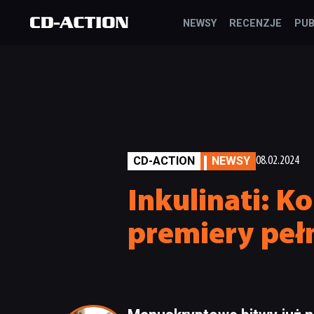
NEWSY
RECENZJE
PUB
CD-ACTION
NEWSY
08.02.2024
Inkulinati: K
premiery pełn