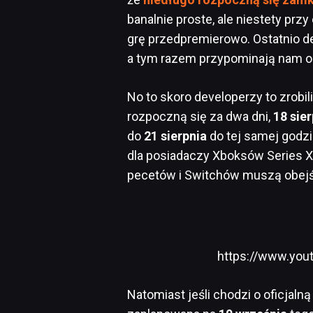
banalnie proste, ale niestety prz
grę przedpremierowo. Ostatnio 
a tym razem przypominają nam o 
No to skoro developerzy to zrobili
rozpoczną się za dwa dni,
18 sie
do
21 sierpnia
do tej samej godzi
dla posiadaczy Xboksów Series X/
pecetów i Switchów muszą obejś
https://www.yo
Natomiast jeśli chodzi o oficjaln