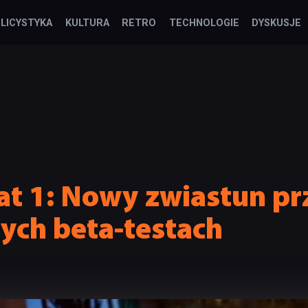
LICYSTYKA
KULTURA
RETRO
TECHNOLOGIE
DYSKUSJE
t 1: Nowy zwiastun p
ych beta-testach