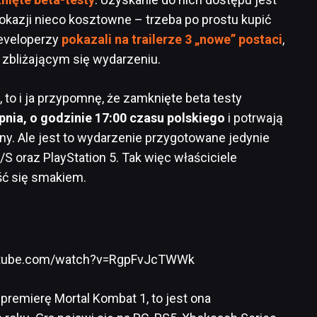
y okazji nieco kosztowne – trzeba po prostu kupić
developerzy
pokazali na trailerze 3 „nowe” postaci
,
zbliżającym się wydarzeniu.
, to i ja przypomnę, że zamknięte beta testy
rpnia, o godzinie 17:00 czasu polskiego
i potrwają
ny. Ale jest to wydarzenie przygotowane jedynie
S oraz PlayStation 5. Tak więc właściciele
ć się smakiem.
utube.com/watch?v=RgpFvJcTWWk
ą premierę Mortal Kombat 1, to jest ona