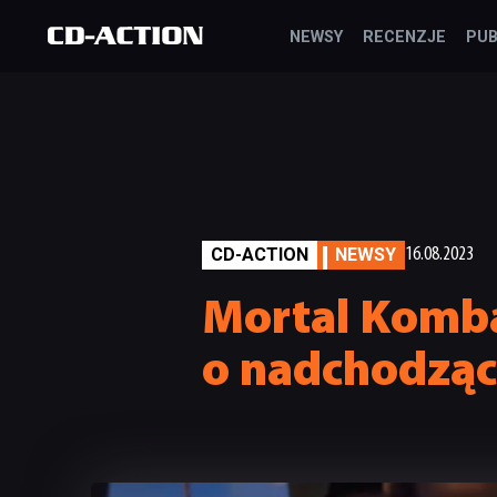
NEWSY
RECENZJE
PUB
CD-ACTION
NEWSY
16.08.2023
Mortal Komba
o nadchodząc