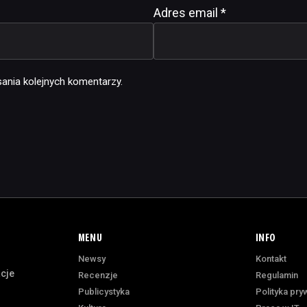
Adres email
*
ania kolejnych komentarzy.
MENU
INFO
Newsy
Kontakt
acje
Recenzje
Regulamin
Publicystyka
Polityka pry