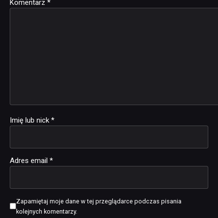
Komentarz
Alternative:
*
Imię lub nick
*
Adres email
*
Zapamiętaj moje dane w tej przeglądarce podczas pisania
kolejnych komentarzy.