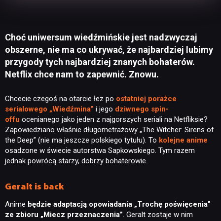
Choć uniwersum wiedźmińskie jest nadzwyczaj
obszerne, nie ma co ukrywać, że najbardziej lubimy
przygody tych najbardziej znanych bohaterów.
Netflix chce nam to zapewnić. Znowu.
Chcecie czegoś na otarcie łez po
ostatniej porażce
serialowego „Wiedźmina”
i jego
dziwnego spin-
offu
ocenianego jako jeden z najgorszych seriali na Netfliksie?
Zapowiedziano właśnie długometrażowy „The Witcher: Sirens of
the Deep” (nie ma jeszcze polskiego tytułu). To
kolejne anime
osadzone w świecie autorstwa Sapkowskiego. Tym razem
jednak powrócą starzy, dobrzy bohaterowie.
Geralt is back
Anime
będzie adaptacją opowiadania „Trochę poświęcenia”
ze zbioru „Miecz przeznaczenia”
. Geralt zostaje w nim