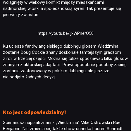
wciągnięty w wiekowy konflikt między mieszkańcami
nadmorskiej wioski a społecznością syren. Tak prezentuje się
pierwszy zwiastun:
https://youtu.be/ijxWPnerO50
Ku uciesze fanów angielskiego dubbingu głosem Wiedźmina
zostanie Doug Cockle znany doskonale tamtejszym graczom
z roli w trzeciej części. Można się także spodziewać kilku głosów
znanych z aktorskiej adaptacji. Prawdopodobnie podobny zabieg
zostanie zastosowany w polskim dubbingu, ale jeszcze
nie podjęto żadnych decyzji.
Kto jest odpowiedzialny?
Scenariusz napisali znani z „Wiedźmina” Mike Ostrowski i Rae
Benjamin. Nie zmienia się także showrunnerka Lauren Schmidt.