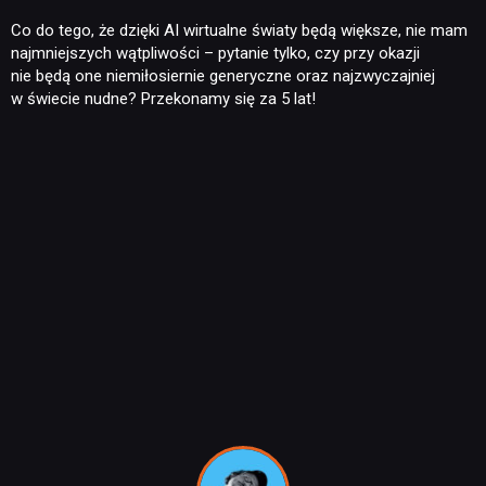
Co do tego, że dzięki AI wirtualne światy będą większe, nie mam
najmniejszych wątpliwości – pytanie tylko, czy przy okazji
nie będą one niemiłosiernie generyczne oraz najzwyczajniej
w świecie nudne? Przekonamy się za 5 lat!
NEWSY
RECENZJE
PUBLICYSTYKA
KULTURA