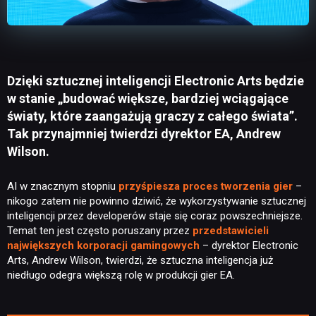
Dzięki sztucznej inteligencji Electronic Arts będzie
w stanie „budować większe, bardziej wciągające
światy, które zaangażują graczy z całego świata”.
Tak przynajmniej twierdzi dyrektor EA, Andrew
Wilson.
AI w znacznym stopniu
przyśpiesza proces tworzenia gier
–
nikogo zatem nie powinno dziwić, że wykorzystywanie sztucznej
inteligencji przez developerów staje się coraz powszechniejsze.
Temat ten jest często poruszany przez
przedstawicieli
największych korporacji gamingowych
– dyrektor Electronic
Arts, Andrew Wilson, twierdzi, że sztuczna inteligencja już
niedługo odegra większą rolę w produkcji gier EA.