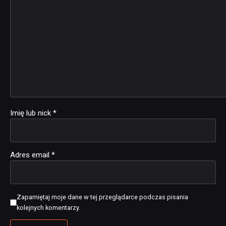
Imię lub nick
*
Adres email
*
Zapamiętaj moje dane w tej przeglądarce podczas pisania
kolejnych komentarzy.