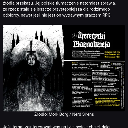
źródła przekazu. Jej polskie tłumaczenie natomiast sprawia,
że rzecz staje się jeszcze przystępniejsza dla rodzimego
odbiorcy, nawet jeśli nie jest on wytrawnym graczem RPG.
Źródło: Mork Borg / Nerd Sirens
Jeśli temat zainteresował was na tyle, byście chcieli dalej