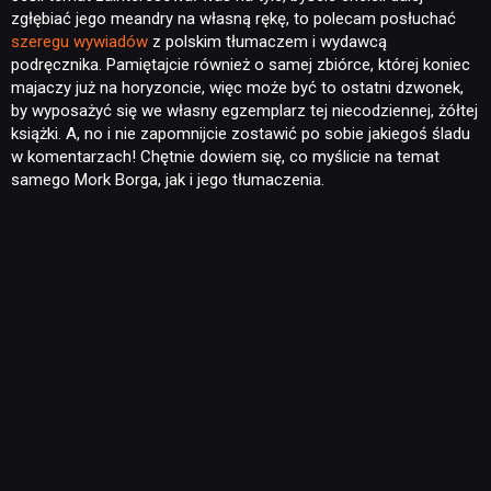
zgłębiać jego meandry na własną rękę, to polecam posłuchać
szeregu
wywiadów
z polskim tłumaczem i wydawcą
podręcznika. Pamiętajcie również o samej zbiórce, której koniec
majaczy już na horyzoncie, więc może być to ostatni dzwonek,
by wyposażyć się we własny egzemplarz tej niecodziennej, żółtej
książki. A, no i nie zapomnijcie zostawić po sobie jakiegoś śladu
w komentarzach! Chętnie dowiem się, co myślicie na temat
samego Mork Borga, jak i jego tłumaczenia.