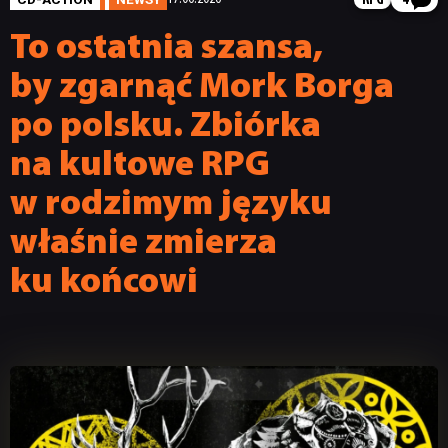
RPG
4
To ostatnia szansa,
by zgarnąć Mork Borga
po polsku. Zbiórka
na kultowe RPG
w rodzimym języku
właśnie zmierza
ku końcowi