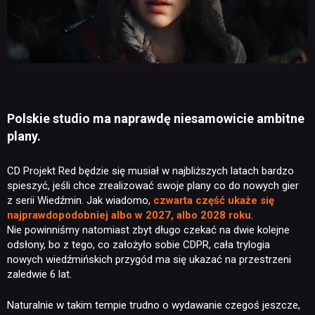
Polskie studio ma naprawdę niesamowicie ambitne
plany.
CD Projekt Red będzie się musiał w najbliższych latach bardzo
spieszyć, jeśli chce zrealizować swoje plany co do nowych gier
z serii Wiedźmin. Jak wiadomo,
czwarta część ukaże się
najprawdopodobniej albo w 2027, albo 2028 roku
.
Nie powinniśmy natomiast zbyt długo czekać na dwie kolejne
odsłony, bo z tego, co założyło sobie CDPR, cała trylogia
nowych wiedźmińskich przygód ma się ukazać na przestrzeni
zaledwie 6 lat.
Naturalnie w takim tempie trudno o wydawanie czegoś jeszcze,