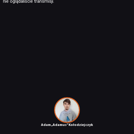
nie oglądaliście transmisji.
Adam „Adamus” Kołodziejczyk