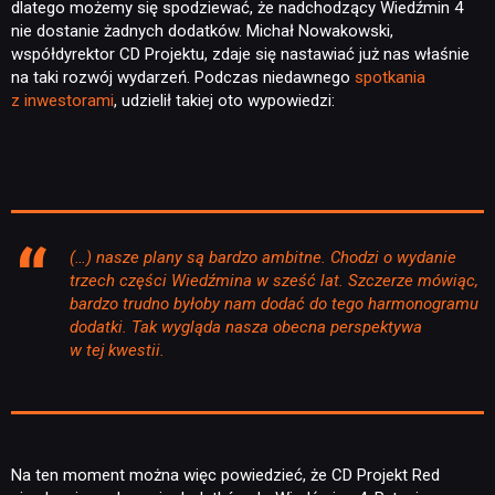
dlatego możemy się spodziewać, że nadchodzący Wiedźmin 4
nie dostanie żadnych dodatków. Michał Nowakowski,
współdyrektor CD Projektu, zdaje się nastawiać już nas właśnie
na taki rozwój wydarzeń. Podczas niedawnego
spotkania
z inwestorami
, udzielił takiej oto wypowiedzi:
(…) nasze plany są bardzo ambitne. Chodzi o wydanie
trzech części Wiedźmina w sześć lat. Szczerze mówiąc,
bardzo trudno byłoby nam dodać do tego harmonogramu
dodatki. Tak wygląda nasza obecna perspektywa
w tej kwestii.
Na ten moment można więc powiedzieć, że CD Projekt Red