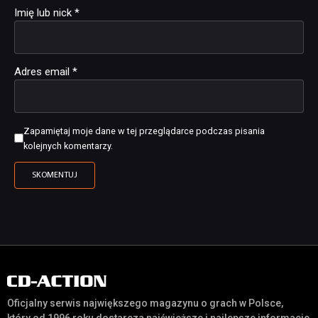
Imię lub nick
*
Adres email
*
Zapamiętaj moje dane w tej przeglądarce podczas pisania
kolejnych komentarzy.
Oficjalny serwis największego magazynu o grach w Polsce,
który od 1996 roku dostarcza najświeższe i najlepsze informacje