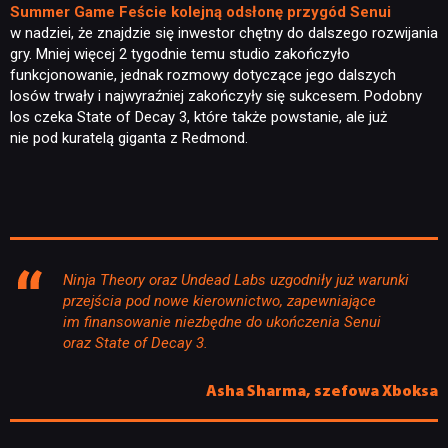
Summer Game Feście kolejną odsłonę przygód Senui
w nadziei, że znajdzie się inwestor chętny do dalszego rozwijania
gry. Mniej więcej 2 tygodnie temu studio zakończyło
funkcjonowanie, jednak rozmowy dotyczące jego dalszych
losów trwały i najwyraźniej zakończyły się sukcesem. Podobny
los czeka State of Decay 3, które także powstanie, ale już
nie pod kuratelą giganta z Redmond.
Ninja Theory oraz Undead Labs uzgodniły już warunki
przejścia pod nowe kierownictwo, zapewniające
im finansowanie niezbędne do ukończenia Senui
oraz State of Decay 3.
Asha Sharma, szefowa Xboksa