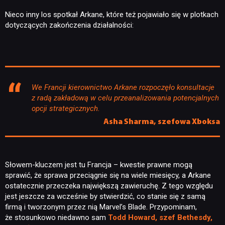
Nieco inny los spotkał Arkane, które też pojawiało się w plotkach
dotyczących zakończenia działalności:
We Francji kierownictwo Arkane rozpoczęło konsultacje
z radą zakładową w celu przeanalizowania potencjalnych
opcji strategicznych.
Asha Sharma, szefowa Xboksa
Słowem-kluczem jest tu Francja – kwestie prawne mogą
sprawić, że sprawa przeciągnie się na wiele miesięcy, a Arkane
ostatecznie przeczeka największą zawieruchę. Z tego względu
jest jeszcze za wcześnie by stwierdzić, co stanie się z samą
firmą i tworzonym przez nią Marvel’s Blade. Przypominam,
że stosunkowo niedawno sam
Todd Howard, szef Bethesdy,