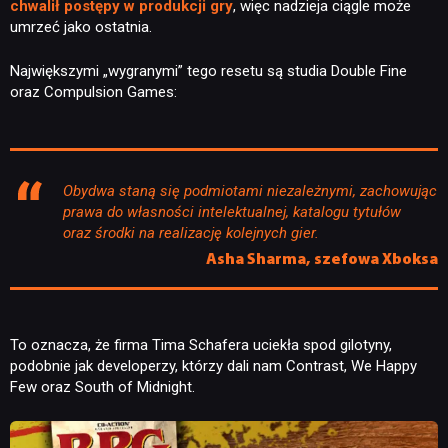
chwalił postępy w produkcji gry
, więc nadzieja ciągle może
umrzeć jako ostatnia.
Największymi „wygranymi” tego resetu są studia Double Fine
oraz Compulsion Games:
Obydwa staną się podmiotami niezależnymi, zachowując
prawa do własności intelektualnej, katalogu tytułów
oraz środki na realizację kolejnych gier.
Asha Sharma, szefowa Xboksa
To oznacza, że firma Tima Schafera uciekła spod gilotyny,
podobnie jak developerzy, którzy dali nam Contrast, We Happy
Few oraz South of Midnight.