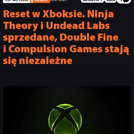
MICROSOFT
XBOX
5
Reset w Xboksie. Ninja
Theory i Undead Labs
sprzedane, Double Fine
i Compulsion Games stają
się niezależne