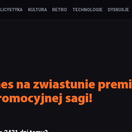
LICYSTYKA
KULTURA
RETRO
TECHNOLOGIE
DYSKUSJE
nes na zwiastunie pre
promocyjnej sagi!