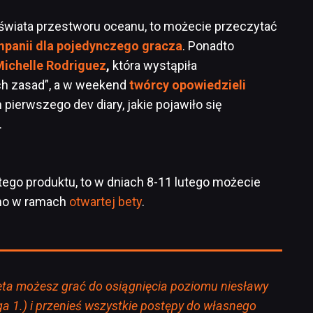
 świata przestworu oceanu, to możecie przeczytać
mpanii dla pojedynczego gracza
. Ponadto
Michelle Rodriguez
,
która wystąpiła
ch zasad”, a w weekend
twórcy opowiedzieli
pierwszego dev diary, jakie pojawiło się
.
 tego produktu, to w dniach 8-11 lutego możecie
rmo w ramach
otwartej bety
.
Beta możesz grać do osiągnięcia poziomu niesławy
a 1.) i przenieś wszystkie postępy do własnego