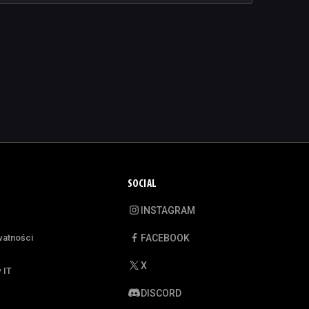
SOCIAL
INSTAGRAM
watności
FACEBOOK
X
 IT
DISCORD