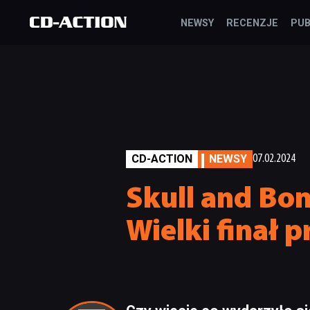
NEWSY
RECENZJE
PUB
CD-ACTION
NEWSY
07.02.2024
Skull and Bo
Wielki finał 