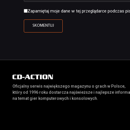
Zapamiętaj moje dane w tej przeglądarce podczas pis
Oficjalny serwis największego magazynu o grach w Polsce,
który od 1996 roku dostarcza najświeższe i najlepsze inform
na temat gier komputerowych i konsolowych.