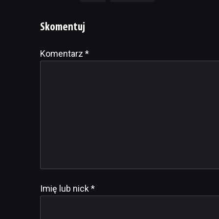
Skomentuj
Komentarz
Alternative:
*
Imię lub nick
*