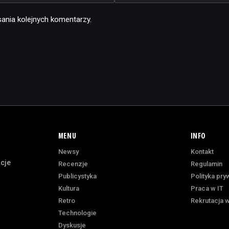
ania kolejnych komentarzy.
MENU
INFO
Newsy
Kontakt
acje
Recenzje
Regulamin
Publicystyka
Polityka pry
Kultura
Praca w IT
Retro
Rekrutacja w
Technologie
Dyskusje