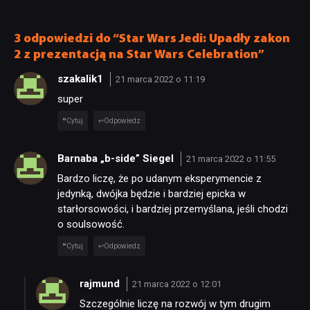
podał konkretny rok
kina”
3 odpowiedzi do “Star Wars Jedi: Upadły zakon
2 z prezentacją na Star Wars Celebration”
szakalik1
21 marca 2022 o 11:19
super
Cytuj
Odpowiedz
Barnaba „b-side” Siegel
21 marca 2022 o 11:55
Bardzo liczę, że po udanym eksperymencie z
jedynką, dwójka będzie i bardziej epicka w
starłorsowości, i bardziej przemyślana, jeśli chodzi
o soulsowość.
Cytuj
Odpowiedz
rajmund
21 marca 2022 o 12:01
Szczególnie liczę na rozwój w tym drugim