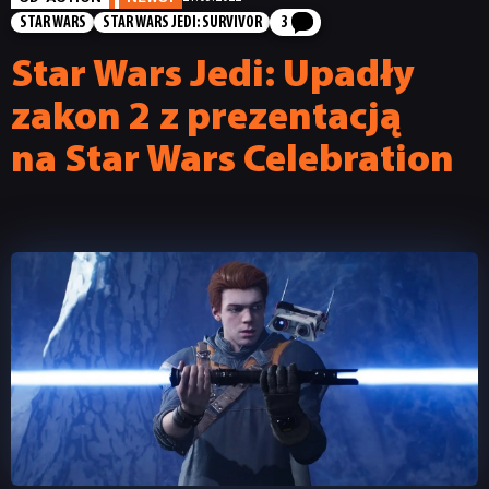
STAR WARS
STAR WARS JEDI: SURVIVOR
3
Star Wars Jedi: Upadły
zakon 2 z prezentacją
na Star Wars Celebration