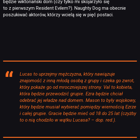
będzie wiktoriański dom (czy tylko mi skojarzyło się
to z pierwszym Resident Evilem?). Naughty Dog ma obecnie
poszukiwać aktorów, którzy wcielą się w pięć postaci.
Lucas to uprzejmy mężczyzna, który nawiązuje
znajomość z inną młodą osobą z grupy i czeka go zwrot,
który pokaże go od mroczniejszej strony. Val to kobieta,
która będzie przewodzić grupie. Ezra będzie chciał
odebrać jej władze nad domem. Mason to były wojskowy,
który będzie musiał wybierać pomiędzy wiernością Ezrze
i całej grupie. Gracie będzie mieć od 18 do 25 lat (czyżby
to o nią chodziło w wątku Lucasa? – dop. red.).