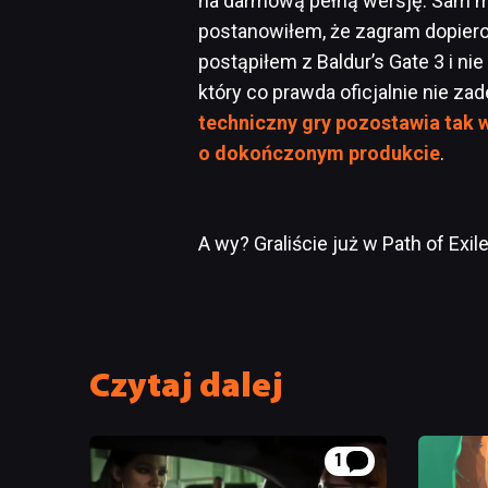
na darmową pełną wersję. Sam m
postanowiłem, że zagram dopiero
postąpiłem z Baldur’s Gate 3 i n
który co prawda oficjalnie nie z
techniczny gry pozostawia tak w
o dokończonym produkcie
.
A wy? Graliście już w Path of Exi
Czytaj dalej
1