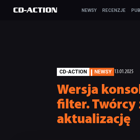
NEWSY
RECENZJE
PUB
CD-ACTION
NEWSY
13.01.2025
Wersja konsol
filter. Twórc
aktualizację