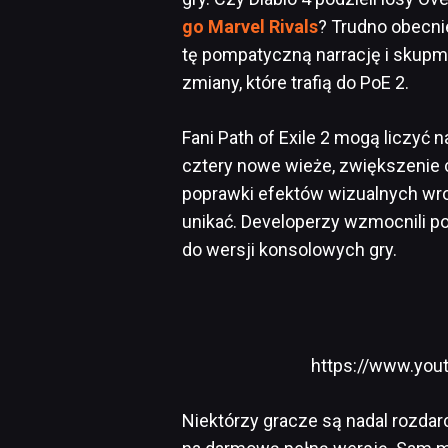
go Marvel Rivals
? Trudno obecni
tę pompatyczną narrację i skupm
zmiany, które trafią do PoE 2.
Fani Path of Exile 2 mogą liczyć
cztery nowe wieże, zwiększenie 
poprawki efektów wizualnych wrog
unikać. Developerzy wzmocnili pon
do wersji konsolowych gry.
https://www.yo
Niektórzy gracze są nadal rozdar