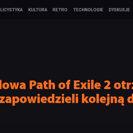
LICYSTYKA
KULTURA
RETRO
TECHNOLOGIE
DYSKUSJE
owa Path of Exile 2 ot
y zapowiedzieli kolejną 