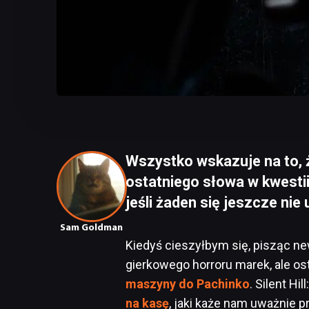
Wszystko wskazuje na to, 
ostatniego słowa w kwestii
jeśli żaden się jeszcze nie 
Sam Goldman
Kiedyś cieszyłbym się, pisząc ne
gierkowego horroru marek, ale ost
maszyny do Pachinko
. Silent Hi
na kasę
, jaki każe nam uważnie 