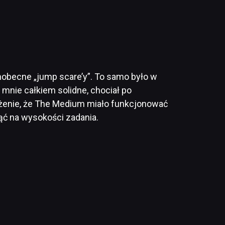
hobecne „jump scare’y”. To samo było w
mnie całkiem solidne, chociał po
ażenie, że The Medium miało funkcjonować
ąć na wysokości zadania.