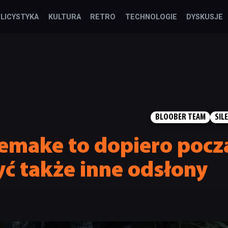
LICYSTYKA
KULTURA
RETRO
TECHNOLOGIE
DYSKUSJE
BLOOBER TEAM
SIL
 Remake to dopiero poc
ć także inne odsłony