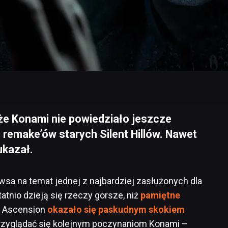
że Konami nie powiedziało jeszcze
 remake’ów starych Silent Hillów. Nawet
ukazał.
wsa na temat jednej z najbardziej zasłużonych dla
atnio dzieją się rzeczy gorsze, niż
pamiętne
ll: Ascension
okazało się paskudnym skokiem
przyglądać się kolejnym poczynaniom Konami –