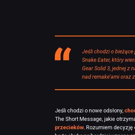
Jeśli chodzi o bieżące 
Snake Eater, który wier
Gear Solid 3, jednej z 
nad remake’ami oraz z
Jeśli chodzi o nowe odsłony,
chod
The Short Message, jakie otrzym
przecieków
. Rozumiem decyzję o