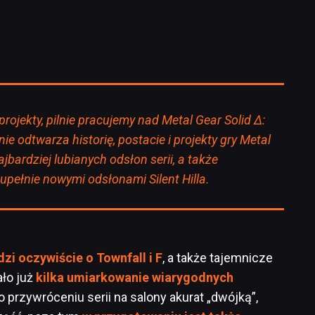
projekty, pilnie pracujemy nad Metal Gear Solid Δ:
nie odtwarza historię, postacie i projekty gry Metal
najbardziej lubianych odsłon serii, a także
upełnie nowymi odsłonami Silent Hilla.
zi oczywiście o Townfall i F
, a także tajemnicze
ało już
kilka umiarkowanie wiarygodnych
 przywróceniu serii na salony akurat „dwójką”,