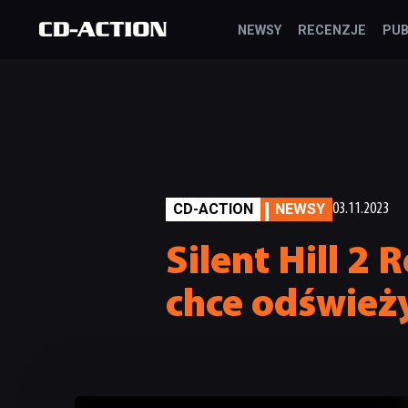
NEWSY
RECENZJE
PUB
CD-ACTION
NEWSY
03.11.2023
Silent Hill 2
chce odświeży