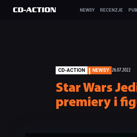
NEWSY
RECENZJE
PUB
CD-ACTION
NEWSY
26.07.2022
Star Wars Jed
premiery i fi