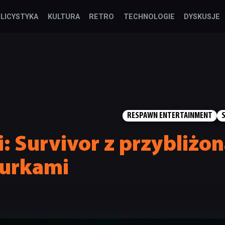
LICYSTYKA
KULTURA
RETRO
TECHNOLOGIE
DYSKUSJE
RESPAWN ENTERTAINMENT
i: Survivor z przybliżo
gurkami