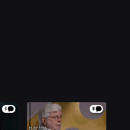
3
8
15.07.2026