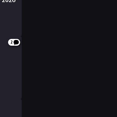
w 2026
2