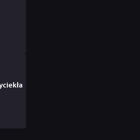
yciekła