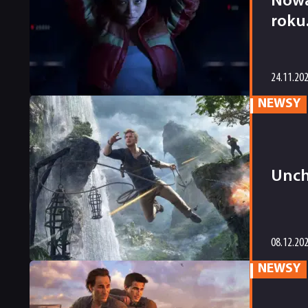
Nowa
roku.
24.11.20
NEWSY
Unch
08.12.20
NEWSY