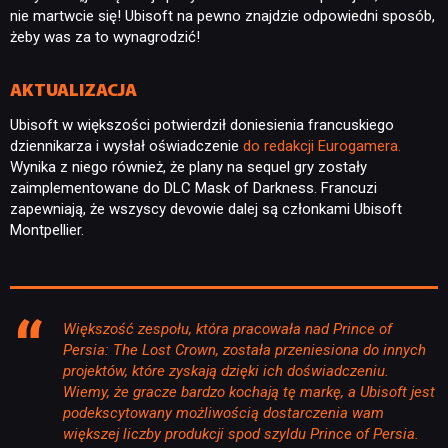
nie martwcie się! Ubisoft na pewno znajdzie odpowiedni sposób,
żeby was za to wynagrodzić!
AKTUALIZACJA
Ubisoft w większości potwierdził doniesienia francuskiego
dziennikarza i wysłał oświadczenie
do redakcji Eurogamera.
Wynika z niego również, że plany na sequel gry zostały
zaimplementowane do DLC Mask of Darkness. Francuzi
zapewniają, że wszyscy devowie dalej są członkami Ubisoft
Montpellier.
Większość zespołu, która pracowała nad Prince of
Persia: The Lost Crown, została przeniesiona do innych
projektów, które zyskają dzięki ich doświadczeniu.
Wiemy, że gracze bardzo kochają tę markę, a Ubisoft jest
podekscytowany możliwością dostarczenia wam
większej liczby produkcji spod szyldu Prince of Persia.