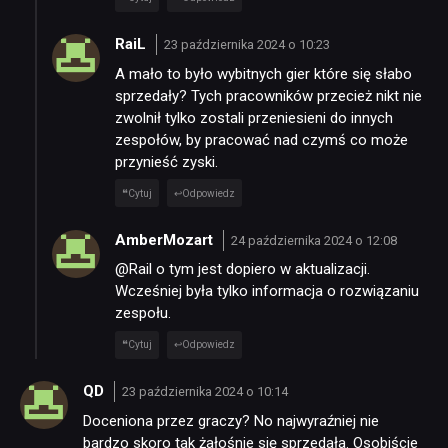
RaiL
23 października 2024 o 10:23
A mało to było wybitnych gier które się słabo
sprzedały? Tych pracowników przecież nikt nie
zwolnił tylko zostali przeniesieni do innych
zespołów, by pracować nad czymś co może
przynieść zyski.
Cytuj
Odpowiedz
AmberMozart
24 października 2024 o 12:08
@Rail o tym jest dopiero w aktualizacji.
Wcześniej była tylko informacja o rozwiązaniu
zespołu.
Cytuj
Odpowiedz
QD
23 października 2024 o 10:14
Doceniona przez graczy? No najwyraźniej nie
bardzo skoro tak żałośnie się sprzedała. Osobiście