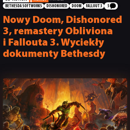
BETHESDA SOFTWORKS
DISHONORED
DOOM
FALLOUT 3
5
Nowy Doom, Dishonored
3, remastery Obliviona
i Fallouta 3. Wyciekły
dokumenty Bethesdy