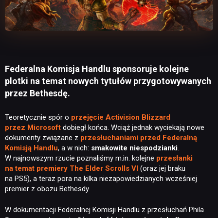
Federalna Komisja Handlu sponsoruje kolejne
plotki na temat nowych tytułów przygotowywanych
przez Bethesdę.
Teoretycznie spór o
przejęcie Activision Blizzard
przez Microsoft
dobiegł końca. Wciąż jednak wyciekają nowe
dokumenty związane z
przesłuchaniami przed Federalną
Komisją Handlu
, a w nich:
smakowite niespodzianki
.
W najnowszym rzucie poznaliśmy m.in. kolejne
przesłanki
na temat premiery The Elder Scrolls VI
(oraz jej braku
na PS5), a teraz pora na kilka niezapowiedzianych wcześniej
premier z obozu Bethesdy.
W dokumentacji Federalnej Komisji Handlu z przesłuchań Phila