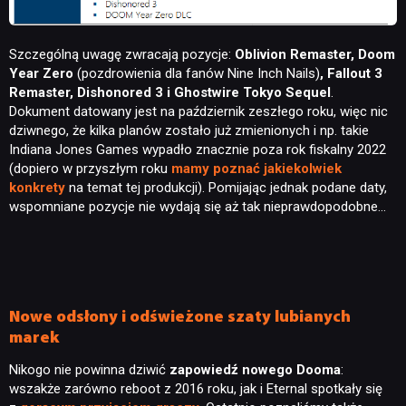
Szczególną uwagę zwracają pozycje:
Oblivion Remaster, Doom
Year Zero
(pozdrowienia dla fanów Nine Inch Nails)
, Fallout 3
Remaster, Dishonored 3 i Ghostwire Tokyo Sequel
.
Dokument datowany jest na październik zeszłego roku, więc nic
dziwnego, że kilka planów zostało już zmienionych i np. takie
Indiana Jones Games wypadło znacznie poza rok fiskalny 2022
(dopiero w przyszłym roku
mamy poznać jakiekolwiek
konkrety
na temat tej produkcji). Pomijając jednak podane daty,
wspomniane pozycje nie wydają się aż tak nieprawdopodobne…
Nowe odsłony i odświeżone szaty lubianych
marek
Nikogo nie powinna dziwić
zapowiedź nowego Dooma
:
wszakże zarówno reboot z 2016 roku, jak i Eternal spotkały się